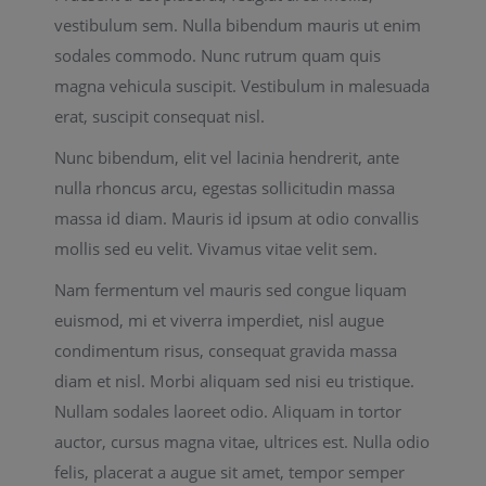
vestibulum sem. Nulla bibendum mauris ut enim
sodales commodo. Nunc rutrum quam quis
magna vehicula suscipit. Vestibulum in malesuada
erat, suscipit consequat nisl.
Nunc bibendum, elit vel lacinia hendrerit, ante
nulla rhoncus arcu, egestas sollicitudin massa
massa id diam. Mauris id ipsum at odio convallis
mollis sed eu velit. Vivamus vitae velit sem.
Nam fermentum vel mauris sed congue liquam
euismod, mi et viverra imperdiet, nisl augue
condimentum risus, consequat gravida massa
diam et nisl. Morbi aliquam sed nisi eu tristique.
Nullam sodales laoreet odio. Aliquam in tortor
auctor, cursus magna vitae, ultrices est. Nulla odio
felis, placerat a augue sit amet, tempor semper