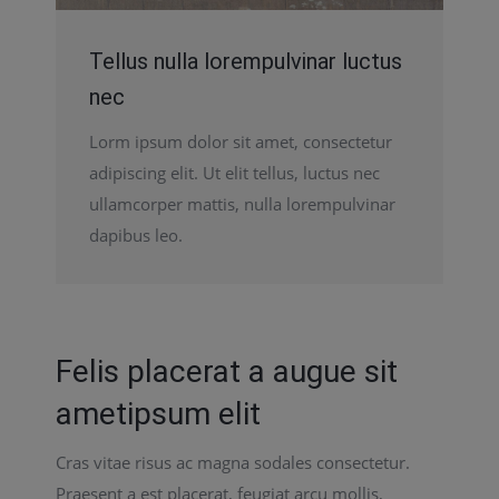
Tellus nulla lorempulvinar luctus
nec
Lorm ipsum dolor sit amet, consectetur
adipiscing elit. Ut elit tellus, luctus nec
ullamcorper mattis, nulla lorempulvinar
dapibus leo.
Felis placerat a augue sit
ametipsum elit
Cras vitae risus ac magna sodales consectetur.
Praesent a est placerat, feugiat arcu mollis,