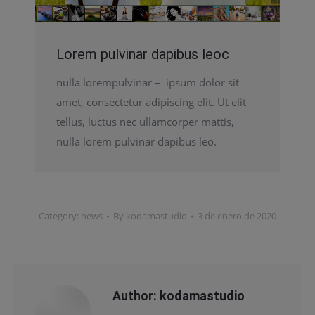
Lorem pulvinar dapibus leoc
nulla lorempulvinar – ipsum dolor sit
amet, consectetur adipiscing elit. Ut elit
tellus, luctus nec ullamcorper mattis,
nulla lorem pulvinar dapibus leo.
Category:
news
By
kodamastudio
3 de enero de 2020
Author:
kodamastudio