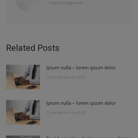
http://criogenia.es
Related Posts
Ipsum nulla – lorem ipsum dolor
22 de febrero de 2020
Ipsum nulla – lorem ipsum dolor
22 de febrero de 2020