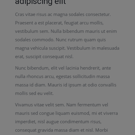
adipiscing elit
Cras vitae risus ac magna sodales consectetur.
Praesent a est placerat, feugiat arcu mollis,
vestibulum sem. Nulla bibendum mauris ut enim
sodales commodo. Nunc rutrum quam quis
magna vehicula suscipit. Vestibulum in malesuada
erat, suscipit consequat nisl.
Nunc bibendum, elit vel lacinia hendrerit, ante
nulla rhoncus arcu, egestas sollicitudin massa
massa id diam. Mauris id ipsum at odio convallis
mollis sed eu velit.
Vivamus vitae velit sem. Nam fermentum vel
mauris sed congue liquam euismod, mi et viverra
imperdiet, nisl augue condimentum risus,
consequat gravida massa diam et nisl. Morbi