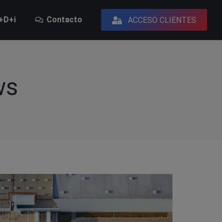
+D+i
Contacto
ACCESO CLIENTES
I+D+i
Contacto
ACCESO CLIENTES
ws