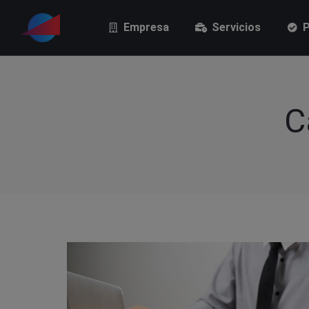
Empresa
Servicios
P
Empresa
Servicios
P
C