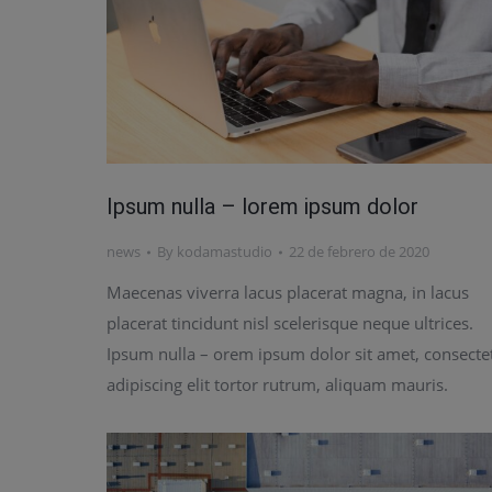
Ipsum nulla – lorem ipsum dolor
news
By
kodamastudio
22 de febrero de 2020
Maecenas viverra lacus placerat magna, in lacus
placerat tincidunt nisl scelerisque neque ultrices.
Ipsum nulla – orem ipsum dolor sit amet, consecte
adipiscing elit tortor rutrum, aliquam mauris.