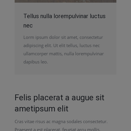
Tellus nulla lorempulvinar luctus
nec
Lorm ipsum dolor sit amet, consectetur
adipiscing elit. Ut elit tellus, luctus nec
ullamcorper mattis, nulla lorempulvinar
dapibus leo.
Felis placerat a augue sit
ametipsum elit
Cras vitae risus ac magna sodales consectetur.
Praesent a est placerat, feugiat arcu mollis,