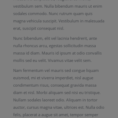
vestibulum sem. Nulla bibendum mauris ut enim
sodales commodo. Nunc rutrum quam quis
magna vehicula suscipit. Vestibulum in malesuada
erat, suscipit consequat nisl.
Nunc bibendum, elit vel lacinia hendrerit, ante
nulla rhoncus arcu, egestas sollicitudin massa
massa id diam. Mauris id ipsum at odio convallis
mollis sed eu velit. Vivamus vitae velit sem.
Nam fermentum vel mauris sed congue liquam
euismod, mi et viverra imperdiet, nisl augue
condimentum risus, consequat gravida massa
diam et nisl. Morbi aliquam sed nisi eu tristique.
Nullam sodales laoreet odio. Aliquam in tortor
auctor, cursus magna vitae, ultrices est. Nulla odio
felis, placerat a augue sit amet, tempor semper