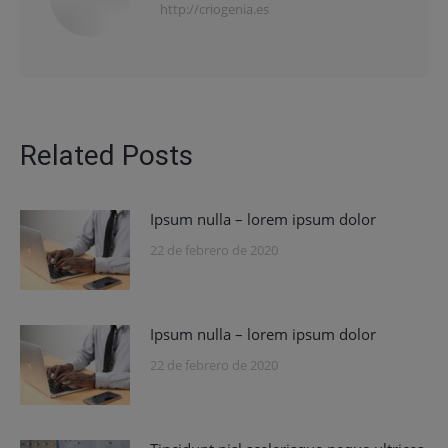
http://criogenia.es
Related Posts
Ipsum nulla – lorem ipsum dolor
22 de febrero de 2020
Ipsum nulla – lorem ipsum dolor
22 de febrero de 2020