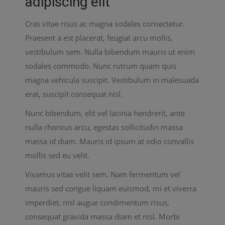
adipiscing elit
Cras vitae risus ac magna sodales consectetur.
Praesent a est placerat, feugiat arcu mollis,
vestibulum sem. Nulla bibendum mauris ut enim
sodales commodo. Nunc rutrum quam quis
magna vehicula suscipit. Vestibulum in malesuada
erat, suscipit consequat nisl.
Nunc bibendum, elit vel lacinia hendrerit, ante
nulla rhoncus arcu, egestas sollicitudin massa
massa id diam. Mauris id ipsum at odio convallis
mollis sed eu velit.
Vivamus vitae velit sem. Nam fermentum vel
mauris sed congue liquam euismod, mi et viverra
imperdiet, nisl augue condimentum risus,
consequat gravida massa diam et nisl. Morbi