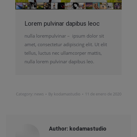
Lorem pulvinar dapibus leoc
nulla lorempulvinar – ipsum dolor sit
amet, consectetur adipiscing elit. Ut elit
tellus, luctus nec ullamcorper mattis,
nulla lorem pulvinar dapibus leo.
Category:
news
By
kodamastudio
11 de enero de 2020
Author:
kodamastudio