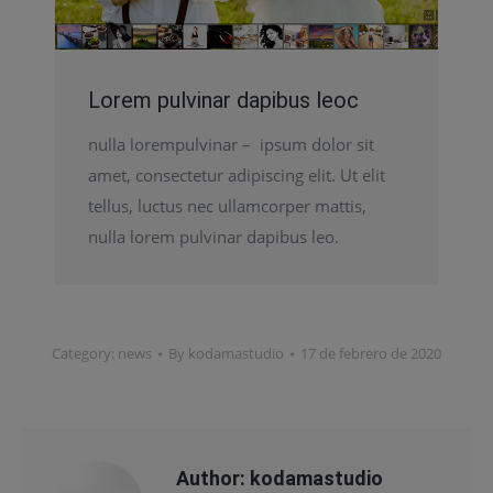
Lorem pulvinar dapibus leoc
nulla lorempulvinar – ipsum dolor sit
amet, consectetur adipiscing elit. Ut elit
tellus, luctus nec ullamcorper mattis,
nulla lorem pulvinar dapibus leo.
Category:
news
By
kodamastudio
17 de febrero de 2020
Author:
kodamastudio