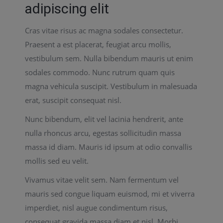
adipiscing elit
Cras vitae risus ac magna sodales consectetur.
Praesent a est placerat, feugiat arcu mollis,
vestibulum sem. Nulla bibendum mauris ut enim
sodales commodo. Nunc rutrum quam quis
magna vehicula suscipit. Vestibulum in malesuada
erat, suscipit consequat nisl.
Nunc bibendum, elit vel lacinia hendrerit, ante
nulla rhoncus arcu, egestas sollicitudin massa
massa id diam. Mauris id ipsum at odio convallis
mollis sed eu velit.
Vivamus vitae velit sem. Nam fermentum vel
mauris sed congue liquam euismod, mi et viverra
imperdiet, nisl augue condimentum risus,
consequat gravida massa diam et nisl. Morbi