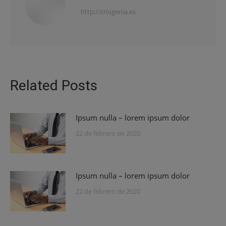
http://criogenia.es
Related Posts
Ipsum nulla – lorem ipsum dolor
22 de febrero de 2020
Ipsum nulla – lorem ipsum dolor
22 de febrero de 2020