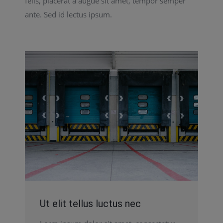
felis, placerat a augue sit amet, tempor semper
ante. Sed id lectus ipsum.
Ut elit tellus luctus nec