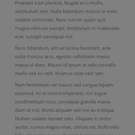
Praesent a est placerat, feugiat arcu mollis,
vestibulum sem. Nulla bibendum mauris ut enim
sodales commodo. Nunc rutrum quam quis
magna vehicula suscipit. Vestibulum in malesuada
erat, suscipit consequat nisl.
Nunc bibendum, elit vel lacinia hendrerit, ante
nulla rhoncus arcu, egestas sollicitudin massa
massa id diam. Mauris id ipsum at odio convallis
mollis sed eu velit. Vivamus vitae velit sem.
Nam fermentum vel mauris sed congue liquam
euismod, mi et viverra imperdiet, nisl augue
condimentum risus, consequat gravida massa
diam et nisl. Morbi aliquam sed nisi eu tristique.
Nullam sodales laoreet odio. Aliquam in tortor
auctor, cursus magna vitae, ultrices est. Nulla odio