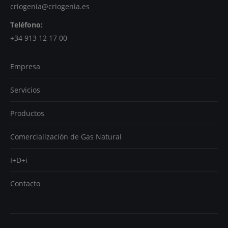
criogenia@criogenia.es
Teléfono:
+34 913 12 17 00
Empresa
Servicios
Productos
Comercialización de Gas Natural
I+D+i
Contacto