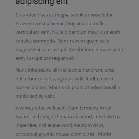
adipiscing elit
Cras vitae risus ac magna sodales consectetur.
Praesent a est placerat, feugiat arcu mollis,
vestibulum sem. Nulla bibendum mauris ut enim
sodales commodo. Nunc rutrum quam quis
magna vehicula suscipit. Vestibulum in malesuada
erat, suscipit consequat nisl.
Nunc bibendum, elit vel lacinia hendrerit, ante
nulla rhoncus arcu, egestas sollicitudin massa
massa id diam. Mauris id ipsum at odio convallis
mollis sed eu velit.
Vivamus vitae velit sem. Nam fermentum vel
mauris sed congue liquam euismod, mi et viverra
imperdiet, nisl augue condimentum risus,
consequat gravida massa diam et nisl. Morbi