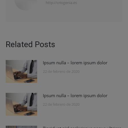
http://criogenia.es
Related Posts
Ipsum nulla – lorem ipsum dolor
22 de febrero de 2020
Ipsum nulla – lorem ipsum dolor
22 de febrero de 2020