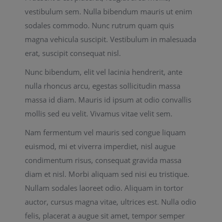
vestibulum sem. Nulla bibendum mauris ut enim
sodales commodo. Nunc rutrum quam quis
magna vehicula suscipit. Vestibulum in malesuada
erat, suscipit consequat nisl.
Nunc bibendum, elit vel lacinia hendrerit, ante
nulla rhoncus arcu, egestas sollicitudin massa
massa id diam. Mauris id ipsum at odio convallis
mollis sed eu velit. Vivamus vitae velit sem.
Nam fermentum vel mauris sed congue liquam
euismod, mi et viverra imperdiet, nisl augue
condimentum risus, consequat gravida massa
diam et nisl. Morbi aliquam sed nisi eu tristique.
Nullam sodales laoreet odio. Aliquam in tortor
auctor, cursus magna vitae, ultrices est. Nulla odio
felis, placerat a augue sit amet, tempor semper