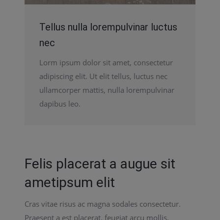
Tellus nulla lorempulvinar luctus
nec
Lorm ipsum dolor sit amet, consectetur
adipiscing elit. Ut elit tellus, luctus nec
ullamcorper mattis, nulla lorempulvinar
dapibus leo.
Felis placerat a augue sit
ametipsum elit
Cras vitae risus ac magna sodales consectetur.
Praesent a est placerat, feugiat arcu mollis,