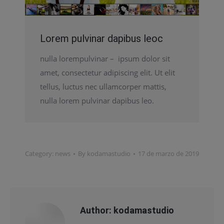
Lorem pulvinar dapibus leoc
nulla lorempulvinar – ipsum dolor sit
amet, consectetur adipiscing elit. Ut elit
tellus, luctus nec ullamcorper mattis,
nulla lorem pulvinar dapibus leo.
Category:
news
By
kodamastudio
17 de marzo de 2019
Author:
kodamastudio